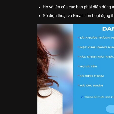
Họ và tên của các bạn phải điền đún
Số điện thoại và Email còn hoạt động 