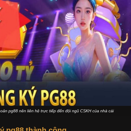
khoản pg88 nên liên hệ trực tiếp đến đội ngũ CSKH của nhà cái
 ký pg88 thành công