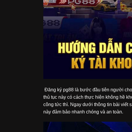
Đăng ký pg88 là bước đầu tiên người chơi 
thủ tục này có cách thực hiện không hề khó
công tức thì. Ngay dưới thông tin bài viết 
này đảm bảo nhanh chóng và an toàn.