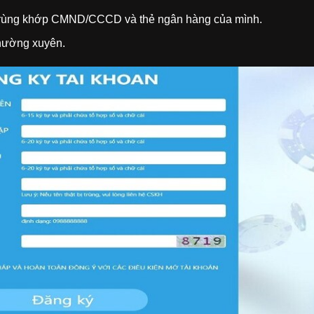
g trùng khớp CMND/CCCD và thẻ ngân hàng của mình.
thường xuyên.