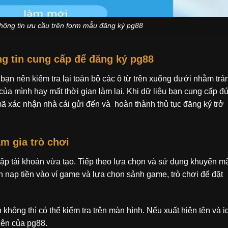
hông tin ưu cầu trên form mẫu đăng ký pg88
ông tin cung cấp để đăng ký pg88
ì bạn nên kiểm tra lại toàn bộ các ô từ trên xuống dưới nhằm trá
của mình hay mất thời gian làm lại. Khi dữ liệu bạn cung cấp đ
ã xác nhận nhà cái gửi đến và hoàn thành thủ tục đăng ký trở
m gia trò chơi
hập tài khoản vừa tạo. Tiếp theo lựa chọn và sử dụng khuyến m
n nạp tiền vào ví game và lựa chọn sảnh game, trò chơi để đặt
 không thì có thể kiểm tra trên màn hình. Nếu xuất hiện tên và i
viên của pg88.