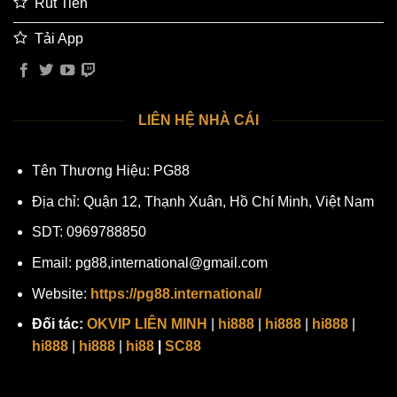
Rút Tiền
Tải App
LIÊN HỆ NHÀ CÁI
Tên Thương Hiệu: PG88
Địa chỉ: Quận 12, Thạnh Xuân, Hồ Chí Minh, Việt Nam
SDT: 0969788850
Email: pg88,
international@gmail.com
Website:
https://pg88.international/
Đối tác:
OKVIP LIÊN MINH
|
hi888
|
hi888
|
hi888
|
hi888
|
hi888
|
hi88
|
SC88