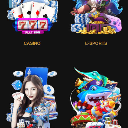
CASINO
E-SPORTS