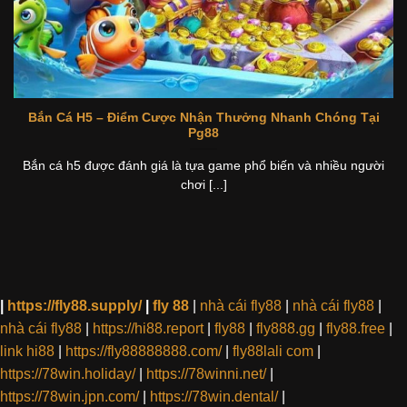
Bắn Cá H5 – Điểm Cược Nhận Thưởng Nhanh Chóng Tại
Pg88
Bắn cá h5 được đánh giá là tựa game phổ biến và nhiều người
chơi [...]
|
https://fly88.supply/
|
fly 88
|
nhà cái fly88
|
nhà cái fly88
|
nhà cái fly88
|
https://hi88.report
|
fly88
|
fly888.gg
|
fly88.free
|
link hi88
|
https://fly88888888.com/
|
fly88lali com
|
https://78win.holiday/
|
https://78winni.net/
|
https://78win.jpn.com/
|
https://78win.dental/
|