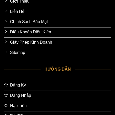
Giới Thiệu
Liên Hệ
Chính Sách Bảo Mật
Điều Khoản Điều Kiện
Giấy Phép Kinh Doanh
Sitemap
HƯỚNG DẪN
Đăng Ký
Đăng Nhập
Nạp Tiền