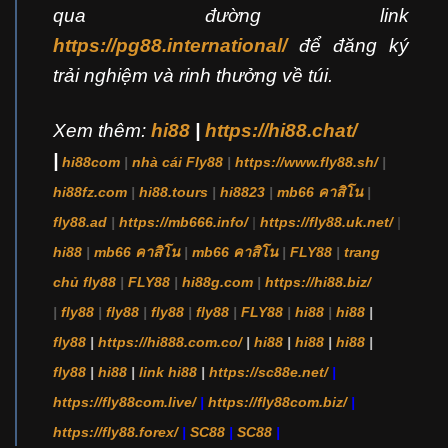
qua đường link
https://pg88.international/
để đăng ký
trải nghiệm và rinh thưởng về túi.
Xem thêm:
hi88
|
https://hi88.chat/
|
hi88com
|
nhà cái Fly88
|
https://www.fly88.sh/
|
hi88fz.com
|
hi88.tours
|
hi8823
|
mb66 คาสิโน
|
fly88.ad
|
https://mb666.info/
|
https://fly88.uk.net/
|
hi88
|
mb66 คาสิโน
|
mb66 คาสิโน
|
FLY88
|
trang
chủ fly88
|
FLY88
|
hi88g.com
|
https://hi88.biz/
|
fly88
|
fly88
|
fly88
|
fly88
|
FLY88
|
hi88
|
hi88
|
fly88
|
https://hi888.com.co/
|
hi88
|
hi88
|
hi88
|
fly88
|
hi88
|
link hi88
|
https://sc88e.net/
|
https://fly88com.live/
|
https://fly88com.biz/
|
https://fly88.forex/
|
SC88
|
SC88
|