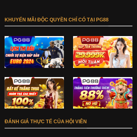
KHUYẾN MÃI ĐỘC QUYỀN CHỈ CÓ TẠI PG88
ĐÁNH GIÁ THỰC TẾ CỦA HỘI VIÊN