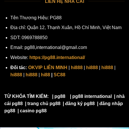
LIÊN HỆ NHÀ CÁI
Tên Thương Hiệu: PG88
Địa chỉ: Quận 12, Thạnh Xuân, Hồ Chí Minh, Việt Nam
SDT: 0969788850
Email: pg88,
international@gmail.com
Website:
https://pg88.international/
Đối tác:
OKVIP LIÊN MINH
|
hi888
|
hi888
|
hi888
|
hi888
|
hi888
|
hi88
|
SC88
TỪ KHÓA TÌM KIẾM: | pg88 | pg88 international | nhà
cái pg88 | trang chủ pg88 | đăng ký pg88 | đăng nhập
pg88 | casino pg88