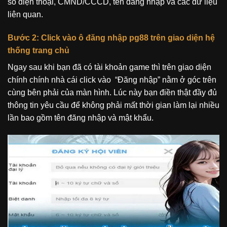
số điện thoại, CMND/CCCD, tên đăng nhập và các dữ liệu
liên quan.
Bước 2: Click vào ô đăng nhập pg88 trên giao diện hệ
thống trang chủ
Ngay sau khi bạn đã có tài khoản game thì trên giao diện
chính chính nhà cái click vào “Đăng nhập” nằm ở góc trên
cùng bên phải của màn hình. Lúc này bạn điền thật đầy đủ
thông tin yêu cầu để không phải mất thời gian làm lại nhiều
lần bao gồm tên đăng nhập và mật khẩu.