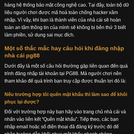
hàng hệ thống bảo mật công nghệ cao. Tại đây, toàn bộ dữ
liệu người chơi được mã hoá toàn chống hacker xâm
nhập. Vì vậy, khi bạn là thành viên của nhà cái sẽ hoàn
toàn an tâm thông tin của mình sẽ không bị bên thứ 3 biết
làm phiền, sử dụng sai mục đích.
Một số thắc mắc hay câu hỏi khi đăng nhập
nhà cái pg88
Dưới đây là một số câu hỏi thường gặp liên quan đến quá
trình đăng nhập tài khoản tại PG88. Mà người chơi nên
tham khảo để quá trình bạn truy cập được thuận lợi đó là:
Nếu trường hợp tôi quên mật khẩu thì làm sao để khôi
phục lại được?
Đối với trường hợp này bạn hãy vào trang chủ nhà cái và
nhấn vào liên kết “Quên mật khẩu”. Tiếp theo, các bạn
nhập email hoặc số điện thoại đã đăng ký trước đó để