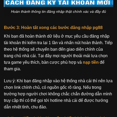
Hoàn thành thông tin đăng nhập thật chính xác và đầy đủ
Bước 3: Hoàn tất xong các bước đăng nhập pg88
Khi bạn đã hoàn thành dữ liệu ở mục yêu cầu đăng nhập
tài khoản thì kiểm tra lại 1 lần và nhấn nút hoàn thành. Tiếp
theo hệ thống sẽ chuyển bạn đến giao diện chính của
trang chủ nhà cái. Tại đây mọi người thoải mái lựa chọn
tựa game yêu thích, bàn cược phù hợp và
nạp tiền
để
tham gia.
Lưu ý: Khi bạn đăng nhập vào hệ thống nhà cái thì nên lựa
chọn link chính chủ, có nguồn gốc rõ ràng. Nếu trong
trường hợp người chơi không chắc chắn đường dẫn mình
truy cập thì có thể gọi tới hotline nhà cái để được hướng
dẫn nhiệt tình, chu đáo.