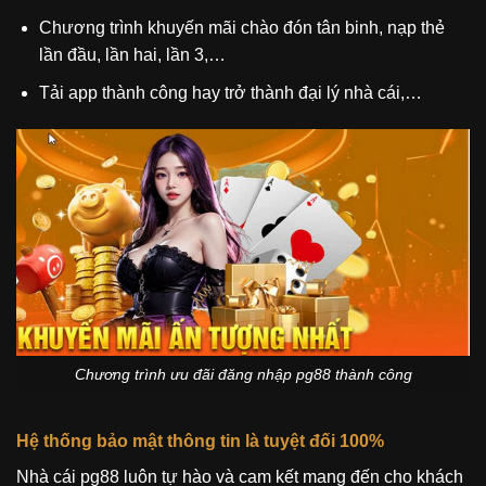
Chương trình khuyến mãi chào đón tân binh, nạp thẻ
lần đầu, lần hai, lần 3,…
Tải app thành công hay trở thành đại lý nhà cái,…
Chương trình ưu đãi đăng nhập pg88 thành công
Hệ thống bảo mật thông tin là tuyệt đối 100%
Nhà cái pg88 luôn tự hào và cam kết mang đến cho khách