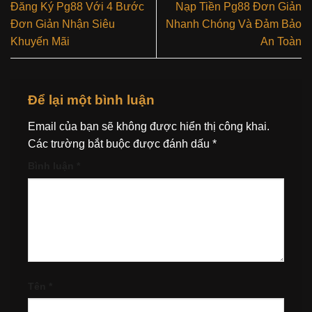
Đăng Ký Pg88 Với 4 Bước
Nạp Tiền Pg88 Đơn Giản
Đơn Giản Nhận Siêu
Nhanh Chóng Và Đảm Bảo
Khuyến Mãi
An Toàn
Để lại một bình luận
Email của bạn sẽ không được hiển thị công khai.
Các trường bắt buộc được đánh dấu
*
Bình luận
*
Tên
*