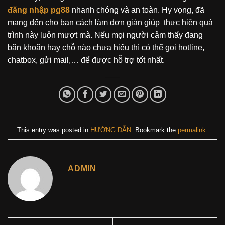
đăng nhập pg88
nhanh chóng và an toàn. Hy vọng, đã
mang đến cho bạn cách làm đơn giản giúp thực hiện quá
trình này luôn mượt mà. Nếu mọi người cảm thấy đang
băn khoăn hay chỗ nào chưa hiểu thì có thể gọi hotline,
chatbox, gửi mail,… để được hỗ trợ tốt nhất.
This entry was posted in
HƯỚNG DẪN
. Bookmark the
permalink
.
ADMIN