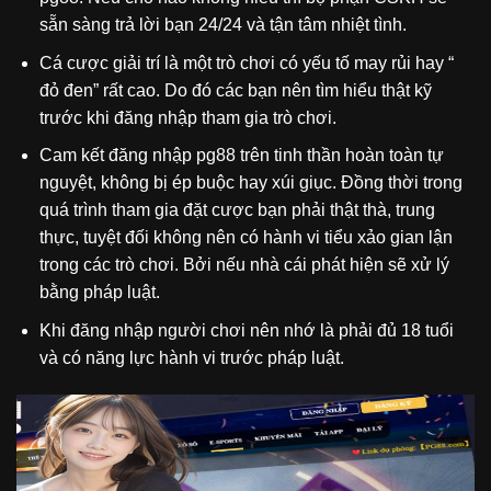
sẵn sàng trả lời bạn 24/24 và tận tâm nhiệt tình.
Cá cược giải trí là một trò chơi có yếu tố may rủi hay “
đỏ đen” rất cao. Do đó các bạn nên tìm hiểu thật kỹ
trước khi đăng nhập tham gia trò chơi.
Cam kết đăng nhập pg88 trên tinh thần hoàn toàn tự
nguyệt, không bị ép buộc hay xúi giục. Đồng thời trong
quá trình tham gia đặt cược bạn phải thật thà, trung
thực, tuyệt đối không nên có hành vi tiểu xảo gian lận
trong các trò chơi. Bởi nếu nhà cái phát hiện sẽ xử lý
bằng pháp luật.
Khi đăng nhập người chơi nên nhớ là phải đủ 18 tuổi
và có năng lực hành vi trước pháp luật.