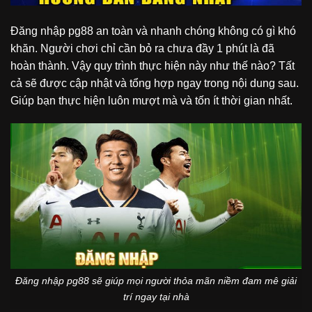
Đăng nhập pg88 an toàn và nhanh chóng không có gì khó
khăn. Người chơi chỉ cần bỏ ra chưa đầy 1 phút là đã
hoàn thành. Vậy quy trình thực hiện này như thế nào? Tất
cả sẽ được cập nhật và tổng hợp ngay trong nội dung sau.
Giúp bạn thực hiện luôn mượt mà và tốn ít thời gian nhất.
Đăng nhập pg88 sẽ giúp mọi người thỏa mãn niềm đam mê giải
trí ngay tại nhà