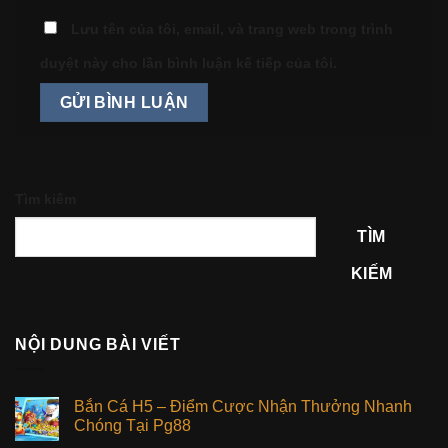
Lưu tên của tôi, email, và trang web trong trình
duyệt này cho lần bình luận kế tiếp của tôi.
Tìm kiếm
TÌM
KIẾM
NỘI DUNG BÀI VIẾT
Bắn Cá H5 – Điểm Cược Nhận Thưởng Nhanh
Chóng Tại Pg88