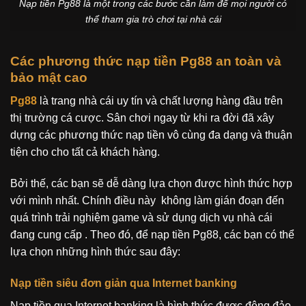
Nạp tiền Pg88 là một trong các bước cần làm để mọi người có
thể tham gia trò chơi tại nhà cái
Các phương thức nạp tiền Pg88 an toàn và
bảo mật cao
Pg88
là trang nhà cái uy tín và chất lượng hàng đầu trên
thị trường cá cược. Sân chơi ngay từ khi ra đời đã xây
dựng các phương thức nạp tiền vô cùng đa dạng và thuận
tiện cho cho tất cả khách hàng.
Bởi thế, các bạn sẽ dễ dàng lựa chọn được hình thức hợp
với mình nhất. Chính điều này không làm gián đoạn đến
quá trình trải nghiệm game và sử dụng dịch vụ nhà cái
đang cung cấp . Theo đó, để nạp tiền Pg88, các bạn có thể
lựa chọn những hình thức sau đây:
Nạp tiền siêu đơn giản qua Internet banking
Nạp tiền qua Internet banking là hình thức được đông đảo