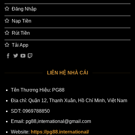
Đăng Nhập
Nạp Tiền
Rút Tiền
Tải App
LIÊN HỆ NHÀ CÁI
Tên Thương Hiệu: PG88
Địa chỉ: Quận 12, Thạnh Xuân, Hồ Chí Minh, Việt Nam
SDT: 0969788850
Email: pg88,
international@gmail.com
Website:
https://pg88.international/