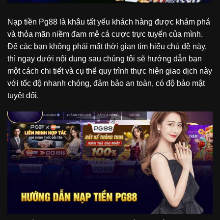
Nạp tiền Pg88 là khâu tất yếu khách hàng được khám phá
và thỏa mãn niềm đam mê cá cược trực tuyến của mình.
Để các bạn không phải mất thời gian tìm hiểu chủ đề này,
thì ngay dưới nội dung sau chúng tôi sẽ hướng dẫn bạn
một cách chi tiết và cụ thể quy trình thực hiện giao dịch này
với tốc độ nhanh chóng, đảm bảo an toàn, có độ bảo mật
tuyệt đối.