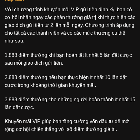
Với chương trình khuyến mãi VIP gửi tiền định kỳ, bạn có
cơ hội nhận ngay các phần thưởng giá trị khi thực hiện các
giao dịch gửi tiền từ 2 lần mỗi ngày. Chương trình áp dụng
cho tất cả các thành viên và có các mức thưởng cụ thể
như sau:
1.888 điểm thưởng khi bạn hoàn tất ít nhất 5 lần đặt cược
sau mỗi giao dịch gửi tiền.
2.888 điểm thưởng nếu bạn thực hiện ít nhất 10 lần đặt
cược trong khoảng thời gian khuyến mãi.
3.888 điểm thưởng cho những người hoàn thành ít nhất 15
lần đặt cược.
Khuyến mãi VIP giúp bạn tăng cường vốn đầu tư để mở
rộng cơ hội chiến thắng với số điểm thưởng giá trị.