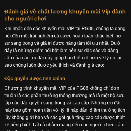
Đánh giá về chất lượng khuyến mãi Vip dành
cho người chơi
Khi nhắc đến các khuyến mãi VIP tại PG88, chúng ta đang
nói đến một trải nghiệm cá cược hoàn toàn khác biệt, nơi
sự sang trọng và giá trị được nâng tầm tối ưu nhất. Dưới
đây là những điểm nổi bật làm nên sự đặc sắc và đẳng
cấp của các ưu đãi này, giúp bạn hiểu rõ hơn về lý do tại
sao chúng luôn được yêu thích và đánh giá cao:
Đặc quyền được tinh chỉnh
Chương trình khuyến mãi VIP của PG88 không chỉ đơn
thuần là các phần thưởng thông thường mà là một bộ sưu
tập các đặc quyền sang trọng và cao cấp. Những ưu đãi
này bao gồm hoàn tiền với tỷ lệ hấp dẫn, điểm thưởng tích
lũy không giới hạn và các gói quà tặng cao cấp được thiết
kế riêng biệt. Tất cả nhằm mang đến cho người chơi cảm