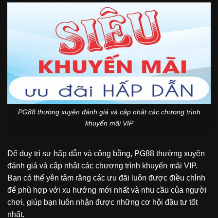
PG88 thường xuyên đánh giá và cập nhật các chương trình
khuyến mãi VIP
Để duy trì sự hấp dẫn và công bằng, PG88 thường xuyên
đánh giá và cập nhật các chương trình khuyến mãi VIP.
Bạn có thể yên tâm rằng các ưu đãi luôn được điều chỉnh
để phù hợp với xu hướng mới nhất và nhu cầu của người
chơi, giúp bạn luôn nhận được những cơ hội đầu tư tốt
nhất.