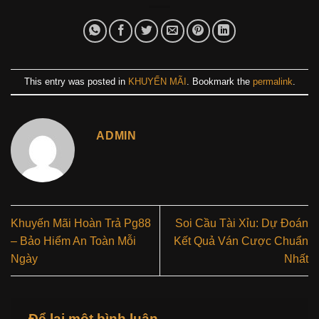
This entry was posted in
KHUYẾN MÃI
. Bookmark the
permalink
.
ADMIN
Khuyến Mãi Hoàn Trả Pg88
Soi Cầu Tài Xỉu: Dự Đoán
– Bảo Hiểm An Toàn Mỗi
Kết Quả Ván Cược Chuẩn
Ngày
Nhất
Để lại một bình luận