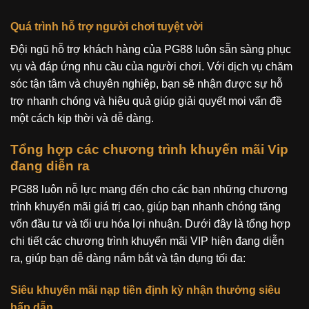
Quá trình hỗ trợ người chơi tuyệt vời
Đội ngũ hỗ trợ khách hàng của PG88 luôn sẵn sàng phục
vụ và đáp ứng nhu cầu của người chơi. Với dịch vụ chăm
sóc tận tâm và chuyên nghiệp, bạn sẽ nhận được sự hỗ
trợ nhanh chóng và hiệu quả giúp giải quyết mọi vấn đề
một cách kịp thời và dễ dàng.
Tổng hợp các chương trình khuyến mãi Vip
đang diễn ra
PG88 luôn nỗ lực mang đến cho các bạn những chương
trình khuyến mãi giá trị cao, giúp bạn nhanh chóng tăng
vốn đầu tư và tối ưu hóa lợi nhuận. Dưới đây là tổng hợp
chi tiết các chương trình khuyến mãi VIP hiện đang diễn
ra, giúp bạn dễ dàng nắm bắt và tận dụng tối đa:
Siêu khuyến mãi nạp tiền định kỳ nhận thưởng siêu
hấp dẫn