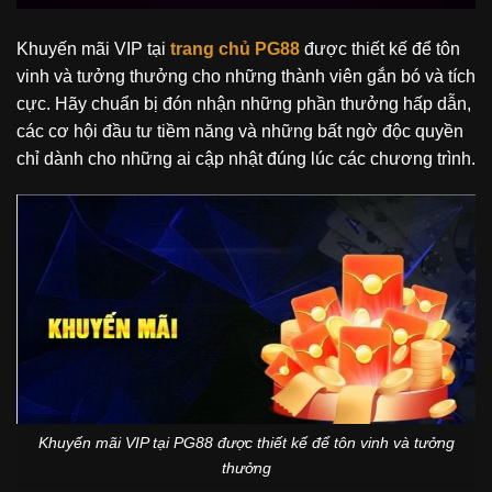
Khuyến mãi VIP tại
trang chủ PG88
được thiết kế để tôn
vinh và tưởng thưởng cho những thành viên gắn bó và tích
cực. Hãy chuẩn bị đón nhận những phần thưởng hấp dẫn,
các cơ hội đầu tư tiềm năng và những bất ngờ độc quyền
chỉ dành cho những ai cập nhật đúng lúc các chương trình.
Khuyến mãi VIP tại PG88 được thiết kế để tôn vinh và tưởng
thưởng