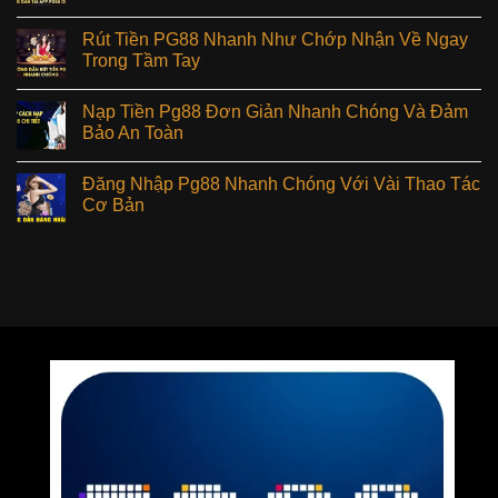
Rút Tiền PG88 Nhanh Như Chớp Nhận Về Ngay
Trong Tầm Tay
Nạp Tiền Pg88 Đơn Giản Nhanh Chóng Và Đảm
Bảo An Toàn
Đăng Nhập Pg88 Nhanh Chóng Với Vài Thao Tác
Cơ Bản