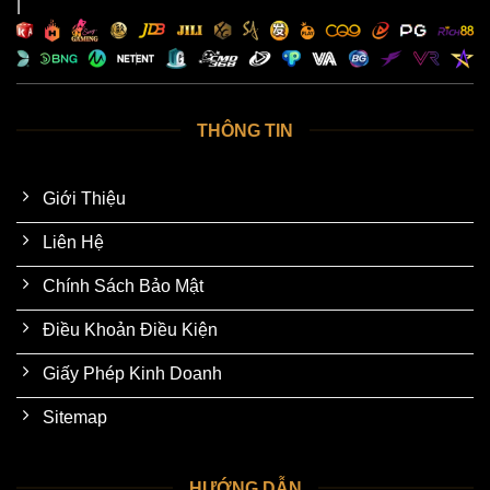
|
THÔNG TIN
Giới Thiệu
Liên Hệ
Chính Sách Bảo Mật
Điều Khoản Điều Kiện
Giấy Phép Kinh Doanh
Sitemap
HƯỚNG DẪN