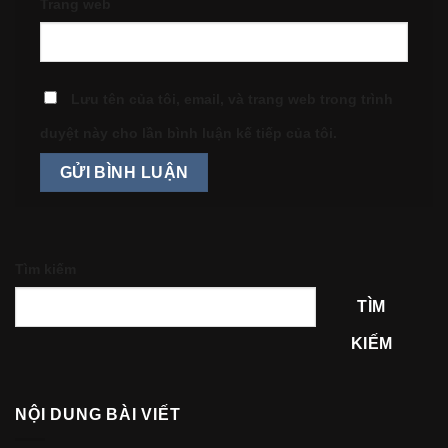
Trang web
Lưu tên của tôi, email, và trang web trong trình
duyệt này cho lần bình luận kế tiếp của tôi.
Tìm kiếm
TÌM
KIẾM
NỘI DUNG BÀI VIẾT